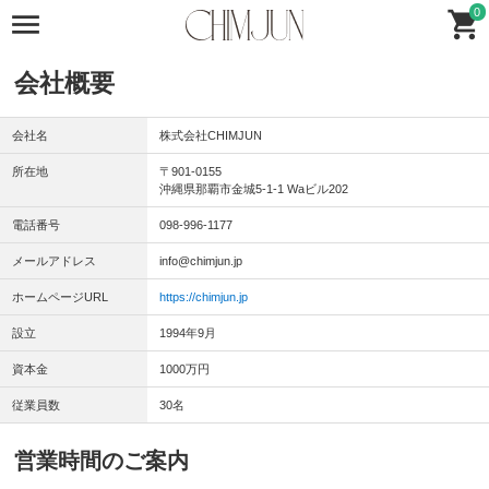
0
会社概要
会社名
株式会社CHIMJUN
所在地
〒901-0155
沖縄県那覇市金城5-1-1 Waビル202
電話番号
098-996-1177
メールアドレス
info@chimjun.jp
ホームページURL
https://chimjun.jp
設立
1994年9月
資本金
1000万円
従業員数
30名
営業時間のご案内