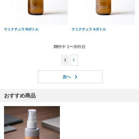
ケミナチュラ Mボトル
ケミナチュラ Aボトル
39
件中 1〜30件目
1
2
おすすめ商品